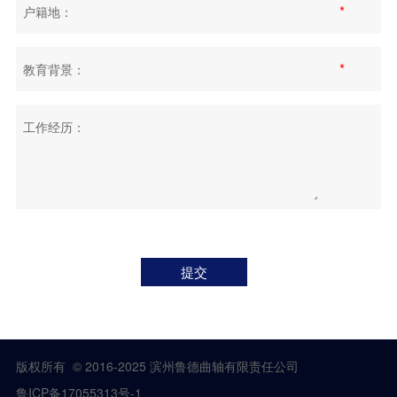
*
户籍地：
*
教育背景：
工作经历：
提交
版权所有 © 2016-2025 滨州鲁德曲轴有限责任公司
鲁ICP备17055313号-1