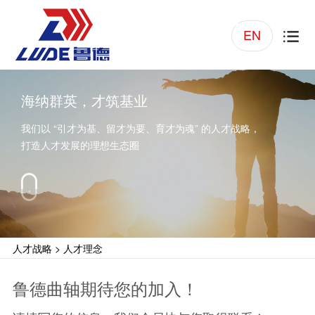
EN

海纳群英，才筑基业
我们以 “引才为基、留才为要、育才为魂” 的人才战略，
打造人才发展的理想生态圈
人才战略
>
人才理念
鲁德曲轴期待您的加入！