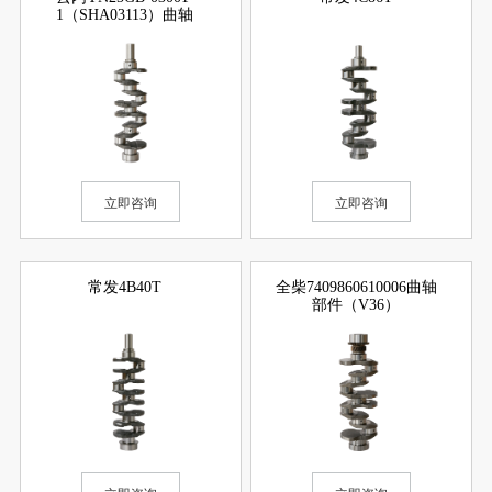
1（SHA03113）曲轴
立即咨询
立即咨询
常发4B40T
全柴7409860610006曲轴
部件（V36）