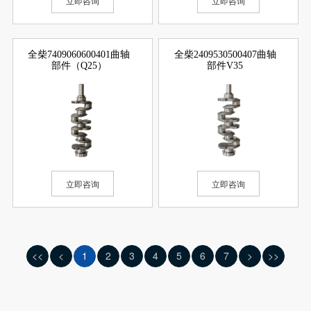
立即咨询
立即咨询
全柴7409060600401曲轴
全柴2409530500407曲轴
部件（Q25）
部件V35
立即咨询
立即咨询
<<
<
1
2
3
4
5
6
7
>
>>