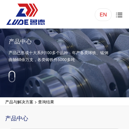
EN

产品中心
产品已形成十大系列100多个品种，年产各类球铁、锻钢
曲轴60余万支，各类铸铁件5000多吨
产品与解决方案
>
查询结果
产品中心